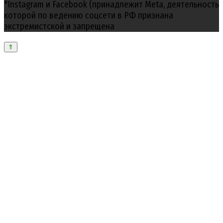
*Instagram и Facebook (принадлежит Meta, деятельность
которой по ведению соцсети в РФ признана
экстремистской и запрещена