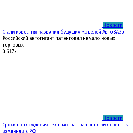
Новости
Стали известны названия будущих моделей АвтоВАЗа
Российский автогигант патентовал немало новых
торговых
0
61.7к.
Новости
Сроки прохождения техосмотра транспортных средств
изменили в РФ