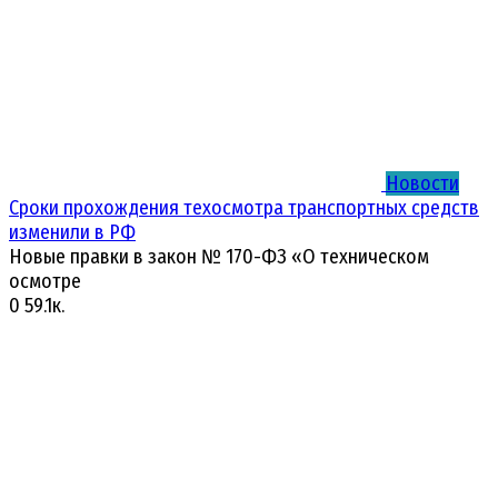
Новости
Сроки прохождения техосмотра транспортных средств
изменили в РФ
Новые правки в закон № 170-ФЗ «О техническом
осмотре
0
59.1к.