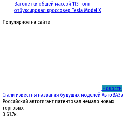
Вагонетки общей массой 113 тонн
отбуксировал кроссовер Tesla Model X‍
Популярное на сайте
Новости
Стали известны названия будущих моделей АвтоВАЗа
Российский автогигант патентовал немало новых
торговых
0
61.7к.