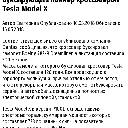
Tesla Model X
Автор
Екатерина
Опубликовано
16.05.2018
Обновлено
16.05.2018
Соответствующее видео опубликовала компания
Qantas, сообщившая, что кроссовер буксировал
самолет Boeing 787-9 Dreamliner, а дистанция составила
300 метров.
Масса самолета, которого буксировал кроссовер Tesla
Model X, составила 126 тонн. Все происходило в
аэропорту Мельбурна, причем отдельно отмечается,
что это рекордная масса, которую смог отбуксировать
серийный автомобиль, оснащенный полностью
электрической силовой установкой.
Tesla Model X в версии P100D оснащен двумя
электромоторами, суммарная мощность которых
составляет 773 лошадиных силы, а показатель
крутящего момента – 967 Нм.