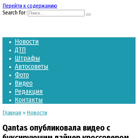
Перейти к содержанию
Search for:
Новости
ДТП
Штрафы
Автосоветы
Фото
Видео
Редакция
Контакты
Главная
»
Новости
Qantas опубликовала видео с
буксирующим лайнер кроссовером