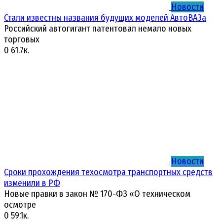
Новости
Стали известны названия будущих моделей АвтоВАЗа
Российский автогигант патентовал немало новых
торговых
0
61.7к.
Новости
Сроки прохождения техосмотра транспортных средств
изменили в РФ
Новые правки в закон № 170-ФЗ «О техническом
осмотре
0
59.1к.