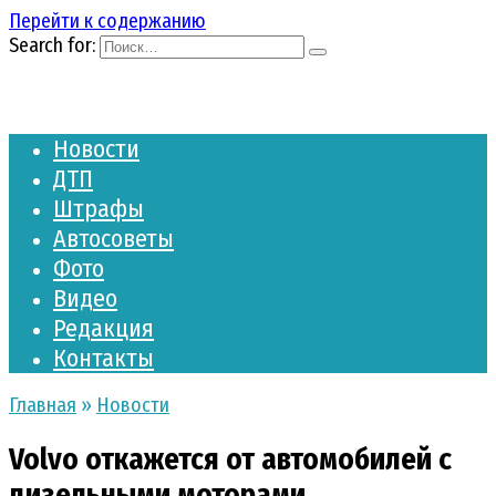
Перейти к содержанию
Search for:
Новости
ДТП
Штрафы
Автосоветы
Фото
Видео
Редакция
Контакты
Главная
»
Новости
Volvo откажется от автомобилей с
дизельными моторами