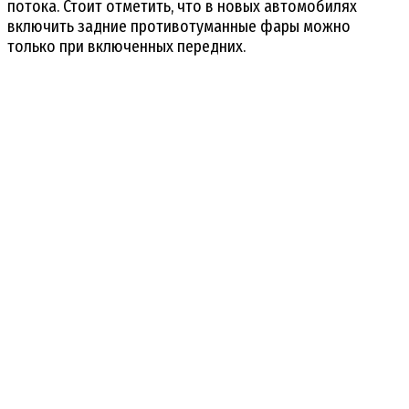
потока. Стоит отметить, что в новых автомобилях
включить задние противотуманные фары можно
только при включенных передних.