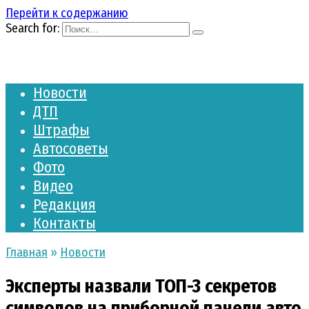
Перейти к содержанию
Search for:
Новости
ДТП
Штрафы
Автосоветы
Фото
Видео
Редакция
Контакты
Главная
»
Новости
Эксперты назвали ТОП-3 секретов
символов на приборной панели авто