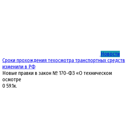
Новости
Сроки прохождения техосмотра транспортных средств
изменили в РФ
Новые правки в закон № 170-ФЗ «О техническом
осмотре
0
59.1к.