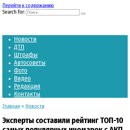
Перейти к содержанию
Search for:
Новости
ДТП
Штрафы
Автосоветы
Фото
Видео
Редакция
Контакты
Главная
»
Новости
Эксперты составили рейтинг ТОП-10
самых популярных иномарок с АКП