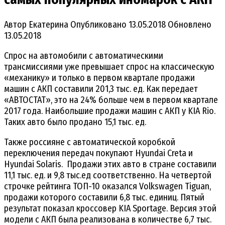
Автор
Екатерина
Опубликовано
13.05.2018
Обновлено
13.05.2018
Спрос на автомобили с автоматическими
трансмиссиями уже превышает спрос на классическую
«механику» и только в первом квартале продажи
машин с АКП составили 201,3 тыс. ед.
Как передает
«АВТОСТАТ», это на 24% больше чем в первом квартале
2017 года. Наибольшие продажи машин с АКП у KIA Rio.
Таких авто было продано 15,1 тыс. ед.
Также россияне с автоматической коробкой
переключения передач покупают Hyundai Creta и
Hyundai Solaris. Продажи этих авто в стране составили
11,1 тыс. ед. и 9,8 тыс.ед соответственно. На четвертой
строчке рейтинга ТОП-10 оказался Volkswagen Tiguan,
продажи которого составили 6,8 тыс. единиц. Пятый
результат показал кроссовер KIA Sportage. Версия этой
модели с АКП была реализована в количестве 6,7 тыс.