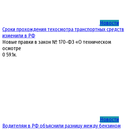
Новости
Сроки прохождения техосмотра транспортных средств
изменили в РФ
Новые правки в закон № 170-ФЗ «О техническом
осмотре
0
59.1к.
Новости
Водителям в РФ объяснили разницу между бензином