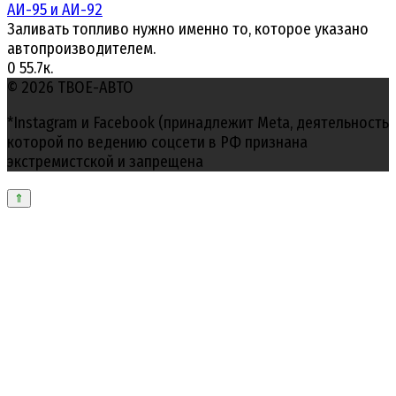
АИ-95 и АИ-92
Заливать топливо нужно именно то, которое указано
автопроизводителем.
0
55.7к.
© 2026 ТВОЕ-АВТО
*Instagram и Facebook (принадлежит Meta, деятельность
которой по ведению соцсети в РФ признана
экстремистской и запрещена