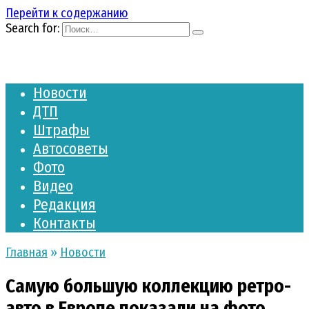
Перейти к содержанию
Search for:
Новости
ДТП
Штрафы
Автосоветы
Фото
Видео
Редакция
Контакты
Главная
»
Новости
Самую большую коллекцию ретро-
авто в Европе показали на фото