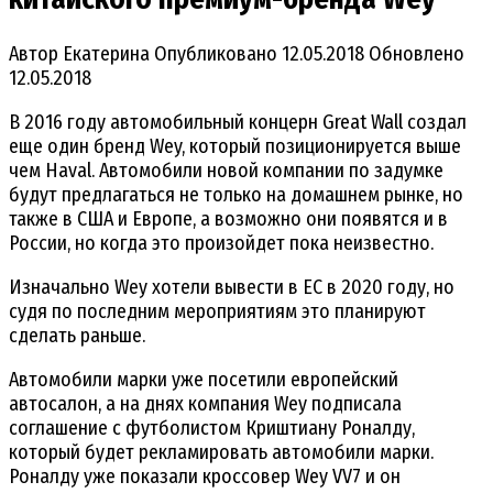
Автор
Екатерина
Опубликовано
12.05.2018
Обновлено
12.05.2018
В 2016 году автомобильный концерн Great Wall создал
еще один бренд Wey, который позиционируется выше
чем Haval.
Автомобили новой компании по задумке
будут предлагаться не только на домашнем рынке, но
также в США и Европе, а возможно они появятся и в
России, но когда это произойдет пока неизвестно.
Изначально Wey хотели вывести в ЕС в 2020 году, но
судя по последним мероприятиям это планируют
сделать раньше.
Автомобили марки уже посетили европейский
автосалон, а на днях компания Wey подписала
соглашение с футболистом Криштиану Роналду,
который будет рекламировать автомобили марки.
Роналду уже показали кроссовер Wey VV7 и он