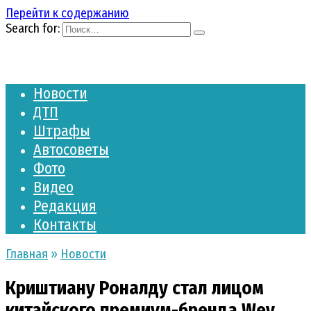
Перейти к содержанию
Search for:
Новости
ДТП
Штрафы
Автосоветы
Фото
Видео
Редакция
Контакты
Главная
»
Новости
Криштиану Роналду стал лицом
китайского премиум-бренда Wey