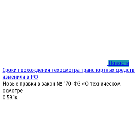
Новости
Сроки прохождения техосмотра транспортных средств
изменили в РФ
Новые правки в закон № 170-ФЗ «О техническом
осмотре
0
59.1к.