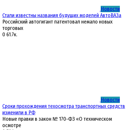
Новости
Стали известны названия будущих моделей АвтоВАЗа
Российский автогигант патентовал немало новых
торговых
0
61.7к.
Новости
Сроки прохождения техосмотра транспортных средств
изменили в РФ
Новые правки в закон № 170-ФЗ «О техническом
осмотре