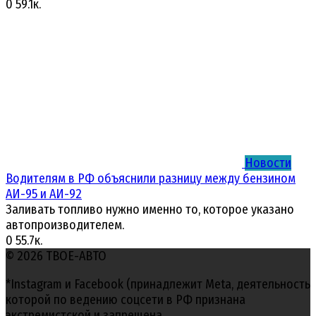
0
59.1к.
Новости
Водителям в РФ объяснили разницу между бензином
АИ-95 и АИ-92
Заливать топливо нужно именно то, которое указано
автопроизводителем.
0
55.7к.
© 2026 ТВОЕ-АВТО
*Instagram и Facebook (принадлежит Meta, деятельность
которой по ведению соцсети в РФ признана
экстремистской и запрещена