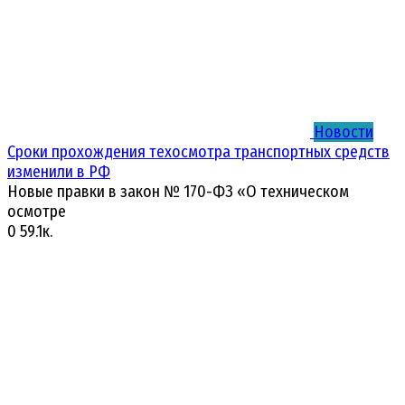
Новости
Сроки прохождения техосмотра транспортных средств
изменили в РФ
Новые правки в закон № 170-ФЗ «О техническом
осмотре
0
59.1к.