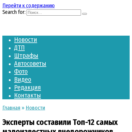
Перейти к содержанию
Search for:
Новости
ДТП
Штрафы
Автосоветы
Фото
Видео
Редакция
Контакты
Главная
»
Новости
Эксперты составили Топ-12 самых
малоизвестных внедорожников