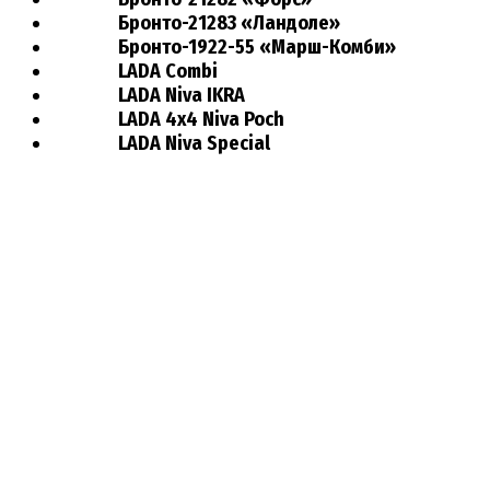
Бронто-21283 «Ландоле»
Бронто-1922-55 «Марш-Комби»
LADA Combi
LADA Niva IKRA
LADA 4х4 Niva Poch
LADA Niva Special