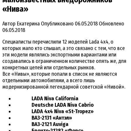
«Нива»‍
Автор
Екатерина
Опубликовано
06.05.2018
Обновлено
06.05.2018
Специалисты перечислили 12 моделей Lada 4х4, о
которых мало кто слышал, а это связано с тем, что все
эти модели являлись экспортными вариантами или
создавались в ограниченном количестве опять же, для
конкретных целей или отдельных рынков.
Все «Нивы», которые попали в список не являются
отдельными автомобилями, а всего лишь
модернизированной легендарной советской «Нивой».
LADA Niva California
Deutsche LADA Niva Cabrio
LADA 4х4 Niva «St-Tropez»
ВАЗ-2131 «Антэл»
ВАЗ-2121 Auviga
Бронто-21282 «Форс»