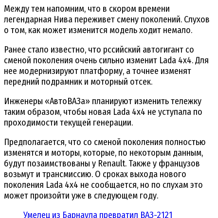
Между тем напомним, что в скором времени
легендарная Нива переживет смену поколений. Слухов
о том, как может изменится модель ходит немало.
Ранее стало известно, что рссийский автогигант со
сменой поколения очень сильно изменит Lada 4х4. Для
нее модернизируют платформу, а точнее изменят
передний подрамник и моторный отсек.
Инженеры «АвтоВАЗа» планируют изменить тележку
таким образом, чтобы новая Lada 4х4 не уступала по
проходимости текущей генерации.
Предполагается, что со сменой поколения полностью
изменятся и моторы, которые, по некоторым данным,
будут позаимствованы у Renault. Также у французов
возьмут и трансмиссию. О сроках выхода нового
поколения Lada 4х4 не сообщается, но по слухам это
может произойти уже в следующем году.
Умелец из Барнаула превратил ВАЗ-2121