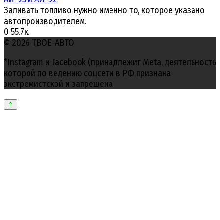
Заливать топливо нужно именно то, которое указано
автопроизводителем.
0
55.7к.
© 2026 ТВОЕ-АВТО
*Instagram и Facebook (принадлежит Meta, деятельность
которой по ведению соцсети в РФ признана
экстремистской и запрещена