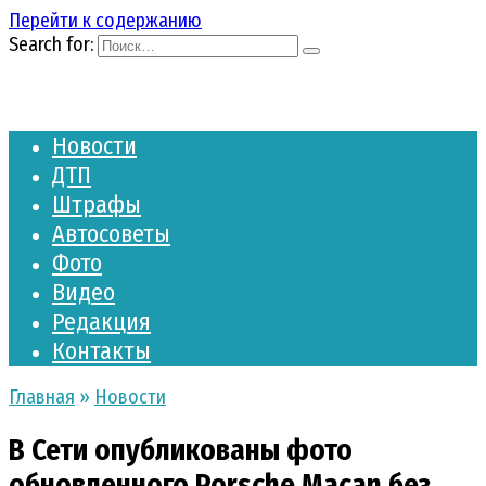
Перейти к содержанию
Search for:
Новости
ДТП
Штрафы
Автосоветы
Фото
Видео
Редакция
Контакты
Главная
»
Новости
В Сети опубликованы фото
обновленного Porsche Macan без