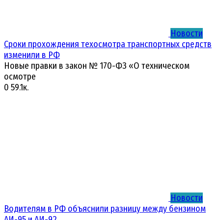
Новости
Сроки прохождения техосмотра транспортных средств
изменили в РФ
Новые правки в закон № 170-ФЗ «О техническом
осмотре
0
59.1к.
Новости
Водителям в РФ объяснили разницу между бензином
АИ-95 и АИ-92