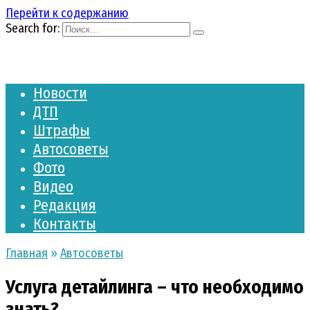
Перейти к содержанию
Search for:
Новости
ДТП
Штрафы
Автосоветы
Фото
Видео
Редакция
Контакты
Главная
»
Автосоветы
Услуга детайлинга – что необходимо
знать?