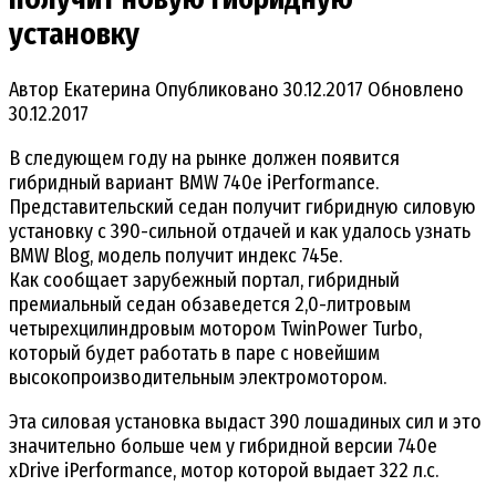
установку
Автор
Екатерина
Опубликовано
30.12.2017
Обновлено
30.12.2017
В следующем году на рынке должен появится
гибридный вариант BMW 740e iPerformance.
Представительский седан получит гибридную силовую
установку с 390-сильной отдачей и как удалось узнать
BMW Blog, модель получит индекс 745e.
Как сообщает зарубежный портал, гибридный
премиальный седан обзаведется 2,0-литровым
четырехцилиндровым мотором TwinPower Turbo,
который будет работать в паре с новейшим
высокопроизводительным электромотором.
Эта силовая установка выдаст 390 лошадиных сил и это
значительно больше чем у гибридной версии 740e
xDrive iPerformance, мотор которой выдает 322 л.с.