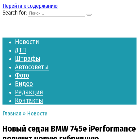
Перейти к содержанию
Search for:
Новости
ДТП
Штрафы
Автосоветы
Фото
Видео
Редакция
Контакты
Главная
»
Новости
Новый седан BMW 745e iPerformance
получит новую гибридную