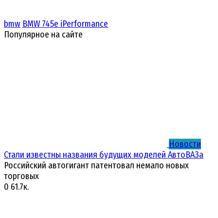
bmw
BMW 745e iPerformance
Популярное на сайте
Новости
Стали известны названия будущих моделей АвтоВАЗа
Российский автогигант патентовал немало новых
торговых
0
61.7к.