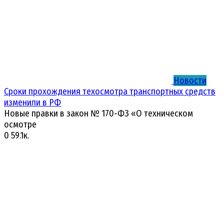
Новости
Сроки прохождения техосмотра транспортных средств
изменили в РФ
Новые правки в закон № 170-ФЗ «О техническом
осмотре
0
59.1к.