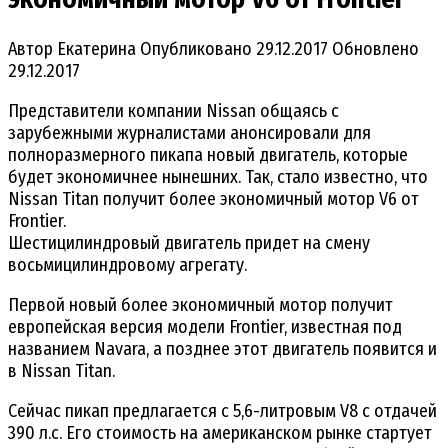
Автор
Екатерина
Опубликовано
29.12.2017
Обновлено
29.12.2017
Представители компании Nissan общаясь с
зарубежными журналистами анонсировали для
полноразмерного пикапа новый двигатель, которые
будет экономичнее нынешних. Так, стало известно, что
Nissan Titan получит более экономичный мотор V6 от
Frontier.
Шестицилиндровый двигатель придет на смену
восьмицилиндровому агрегату.
Первой новый более экономичный мотор получит
европейская версия модели Frontier, известная под
названием Navara, а позднее этот двигатель появится и
в Nissan Titan.
Сейчас пикап предлагается с 5,6-литровым V8 с отдачей
390 л.с. Его стоимость на американском рынке стартует