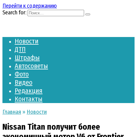
Перейти к содержанию
Search for:
Новости
ДТП
Штрафы
Автосоветы
Фото
Видео
Редакция
Контакты
Главная
»
Новости
Nissan Titan получит более
экономичный мотор V6 от Frontier