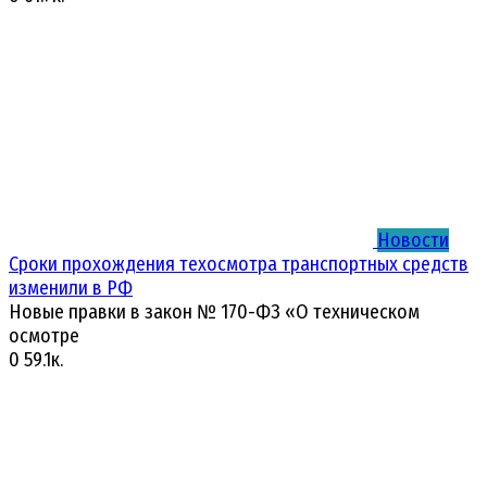
Новости
Сроки прохождения техосмотра транспортных средств
изменили в РФ
Новые правки в закон № 170-ФЗ «О техническом
осмотре
0
59.1к.