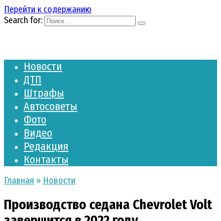
Перейти к содержанию
Search for:
Новости
ДТП
Штрафы
Автосоветы
Фото
Видео
Редакция
Контакты
Главная
»
Новости
Производство седана Chevrolet Volt
завершится в 2022 году