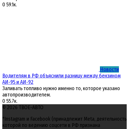
0
59.1к.
Новости
Водителям в РФ объяснили разницу между бензином
АИ-95 и АИ-92
Заливать топливо нужно именно то, которое указано
автопроизводителем.
0
55.7к.
© 2026 ТВОЕ-АВТО
*Instagram и Facebook (принадлежит Meta, деятельность
которой по ведению соцсети в РФ признана