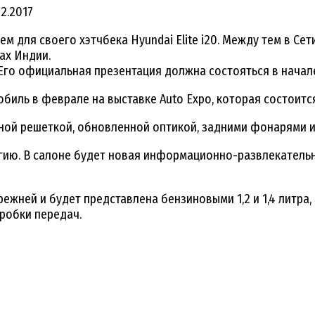
12.2017
 для своего хэтчбека Hyundai Elite i20. Между тем в Се
ах Индии.
. Его официальная презентация должна состояться в начале
иль в феврале на выставке Auto Expo, которая состоится
ной решеткой, обновленной оптикой, задними фонарями 
ю. В салоне будет новая информационно-развлекательна
ежней и будет представлена бензиновыми 1,2 и 1,4 литра,
робки передач.