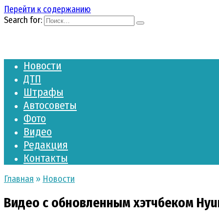
Перейти к содержанию
Search for:
Новости
ДТП
Штрафы
Автосоветы
Фото
Видео
Редакция
Контакты
Главная
»
Новости
Видео с обновленным хэтчбеком Hyund