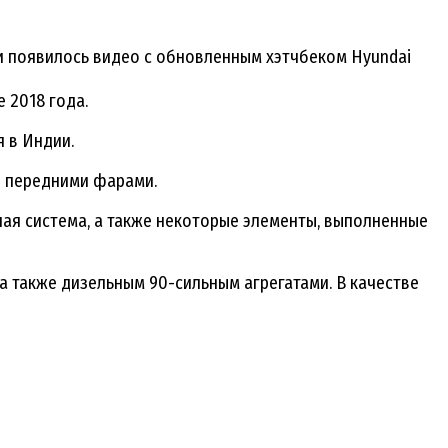
ти появилось видео с обновленным хэтчбеком Hyundai
 2018 года.
 в Индии.
и передними фарами.
я система, а также некоторые элементы, выполненные
 а также дизельным 90-сильным агрегатами. В качестве