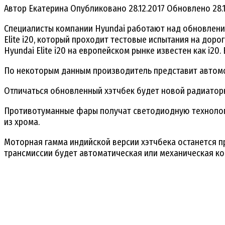
Автор
Екатерина
Опубликовано
28.12.2017
Обновлено
28.
Специалисты компании Hyundai работают над обновлением
Elite i20, который проходит тестовые испытания на дорог
Hyundai Elite i20 на европейском рынке известен как i20
По некоторым данным производитель представит автомоб
Отличаться обновленный хэтчбек будет новой радиатор
Противотуманные фары получат светодиодную технологи
из хрома.
Моторная гамма индийской версии хэтчбека останется пр
трансмиссии будет автоматическая или механическая ко