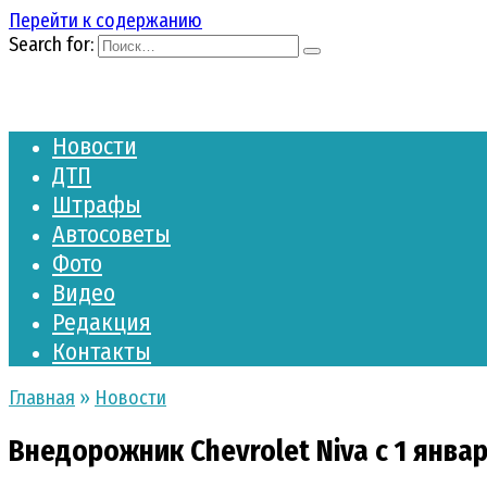
Перейти к содержанию
Search for:
Новости
ДТП
Штрафы
Автосоветы
Фото
Видео
Редакция
Контакты
Главная
»
Новости
Внедорожник Chevrolet Niva с 1 янва