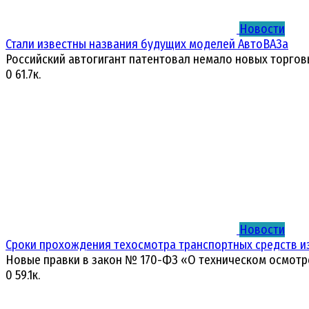
Новости
Стали известны названия будущих моделей АвтоВАЗа
Российский автогигант патентовал немало новых торгов
0
61.7к.
Новости
Сроки прохождения техосмотра транспортных средств и
Новые правки в закон № 170-ФЗ «О техническом осмотр
0
59.1к.