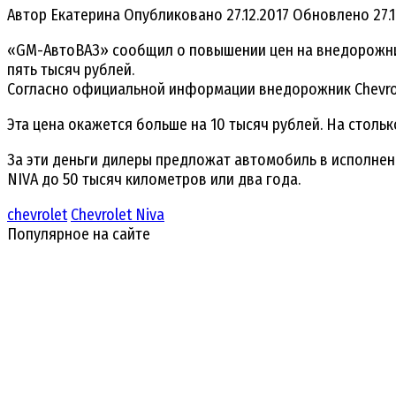
Автор
Екатерина
Опубликовано
27.12.2017
Обновлено
27.
«GM-АвтоВАЗ» сообщил о повышении цен на внедорожник C
пять тысяч рублей.
Согласно официальной информации внедорожник Chevrolet
Эта цена окажется больше на 10 тысяч рублей. На столь
За эти деньги дилеры предложат автомобиль в исполнении
NIVA до 50 тысяч километров или два года.
chevrolet
Chevrolet Niva
Популярное на сайте