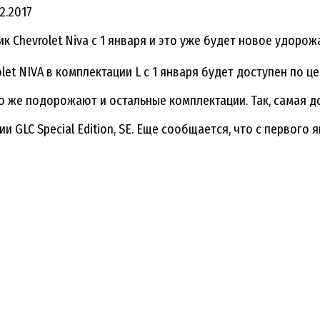
12.2017
hevrolet Niva с 1 января и это уже будет новое удорожан
 NIVA в комплектации L с 1 января будет доступен по це
ко же подорожают и остальные комплектации. Так, самая д
 GLC Special Edition, SE. Еще сообщается, что с первого 