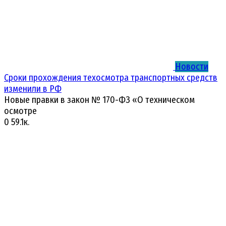
Новости
Сроки прохождения техосмотра транспортных средств
изменили в РФ
Новые правки в закон № 170-ФЗ «О техническом
осмотре
0
59.1к.