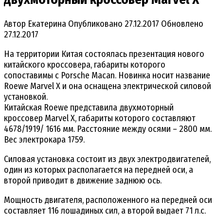
Автор
Екатерина
Опубликовано
27.12.2017
Обновлено
27.12.2017
На территории Китая состоялась презентация нового
китайского кроссовера, габариты которого
сопоставимы с Porsche Macan. Новинка носит название
Roewe Marvel X и она оснащена электрической силовой
установкой.
Китайская Roewe представила двухмоторный
кроссовер Marvel X, габариты которого составляют
4678/1919/ 1616 мм. Расстояние между осями – 2800 мм.
Вес электрокара 1759.
Силовая установка состоит из двух электродвигателей,
один из которых располагается на передней оси, а
второй приводит в движение заднюю ось.
Мощность двигателя, расположенного на передней оси
составляет 116 лошадиных сил, а второй выдает 71 л.с.