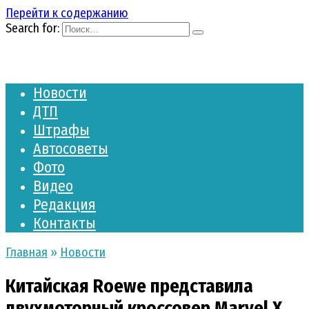
Перейти к содержанию
Search for:
Новости
ДТП
Штрафы
Автосоветы
Фото
Видео
Редакция
Контакты
Главная
»
Новости
Китайская Roewe представила
двухмоторный кроссовер Marvel X