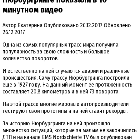
минутном видео
Автор
Екатерина
Опубликовано
26.12.2017
Обновлено
26.12.2017
Одна из самых популярных трасс мира получила
популярность за свою сложность и большое
количество поворотов.
И естественно на ней случаются аварии и различные
происшествия. Саму трассу Нюрбургринга построили
еще в 1927 году. На данный момент ее протяжённость
составляет 20,8 километров и в ней 73 поворота.
На этой трассе многие мировые автопроизводители
тестируют свои прототипы и на ней ставят рекорды.
За историю Нюрбургринга на ней произошло
множество ситуаций, которые за малым не закончились
ДТП и на канале EMS Nordschleife TV был опубликован