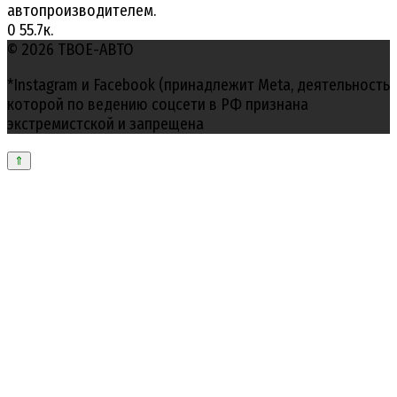
автопроизводителем.
0
55.7к.
© 2026 ТВОЕ-АВТО
*Instagram и Facebook (принадлежит Meta, деятельность
которой по ведению соцсети в РФ признана
экстремистской и запрещена