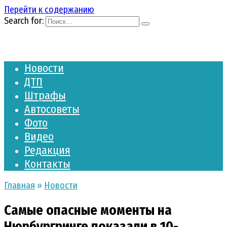
Перейти к содержанию
Search for:
Новости
ДТП
Штрафы
Автосоветы
Фото
Видео
Редакция
Контакты
Главная
»
Новости
Самые опасные моменты на
Нюрбургринге показали в 10-