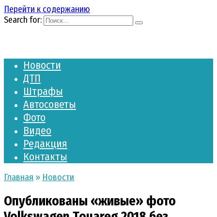
Перейти к содержанию
Search for:
Новости
ДТП
Штрафы
Автосоветы
Фото
Видео
Редакция
Контакты
Главная
»
Новости
Опубликованы «живые» фото
Volkswagen Touareg 2018 без