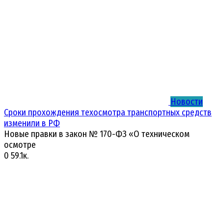
Новости
Сроки прохождения техосмотра транспортных средств
изменили в РФ
Новые правки в закон № 170-ФЗ «О техническом
осмотре
0
59.1к.