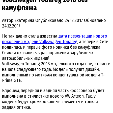
камуфляжа
Автор
Екатерина
Опубликовано
24.12.2017
Обновлено
24.12.2017
Не так давно стала известна
дата презентации нового
поколения модели Volkswagen Touareg
, а теперь в Сети
появились и первые фото новинки без камуфляжа.
Снимки оказались в распоряжении зарубежных
автомобильных изданий.
Volkswagen Touareg 2018 модельного года представят в
начале следующего года. Модель получит дизайн,
выполненный по мотивам концептуальной модели T-
Prime GTE.
Впрочем, передняя и задняя часть кроссовера будет
выполнена в стилистике нового VW Arteon. Так, у
модели будут хромированные элементы и тонкая
задняя оптика.