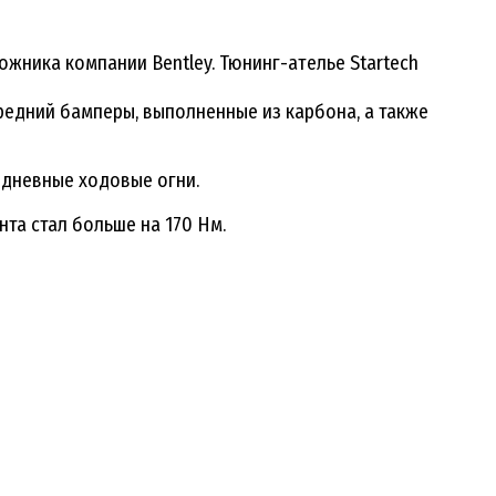
жника компании Bentley. Тюнинг-ателье Startech
едний бамперы, выполненные из карбона, а также
 дневные ходовые огни.
та стал больше на 170 Нм.