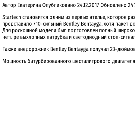
Автор
Екатерина
Опубликовано
24.12.2017
Обновлено
24.
Startech становится одним из первых ателье, которое р
представило 710-сильный Bentley Bentayga, хотя пакет д
Для роскошной модели был подготовлен полный ширококу
четыре выхлопных патрубка и светодиодный стоп-сигнал
Также внедорожник Bentley Bentayga получил 23-дюймо
Мощность битурбированного шестилитрового двигателя ув