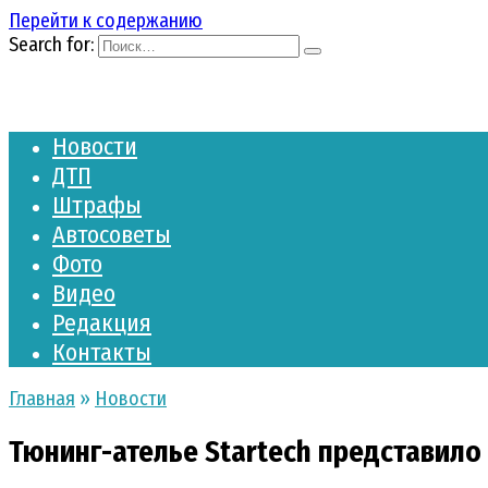
Перейти к содержанию
Search for:
Новости
ДТП
Штрафы
Автосоветы
Фото
Видео
Редакция
Контакты
Главная
»
Новости
Тюнинг-ателье Startech представило