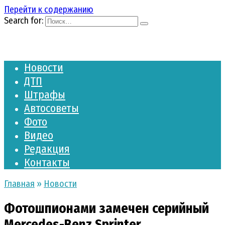
Перейти к содержанию
Search for:
Новости
ДТП
Штрафы
Автосоветы
Фото
Видео
Редакция
Контакты
Главная
»
Новости
Фотошпионами замечен серийный
Mercedes-Benz Sprinter‍