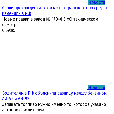
Новости
Сроки прохождения техосмотра транспортных средств
изменили в РФ
Новые правки в закон № 170-ФЗ «О техническом
осмотре
0
59.1к.
Новости
Водителям в РФ объяснили разницу между бензином
АИ-95 и АИ-92
Заливать топливо нужно именно то, которое указано
автопроизводителем.