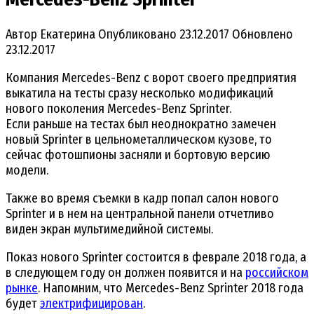
Автор
Екатерина
Опубликовано
23.12.2017
Обновлено
23.12.2017
Компания Mercedes-Benz с ворот своего предприятия
выкатила на тесты сразу несколько модификаций
нового поколения Mercedes-Benz Sprinter.
Если раньше на тестах был неоднократно замечен
новый Sprinter в цельнометаллическом кузове, то
сейчас фотошпионы засняли и бортовую версию
модели.
Также во время съемки в кадр попал салон нового
Sprinter и в нем на центральной панели отчетливо
виден экран мультимедийной системы.
Показ нового Sprinter состоится в феврале 2018 года, а
в следующем году он должен появится и на
российском
рынке
. Напомним, что Mercedes-Benz Sprinter 2018 года
будет
электрифицирован
.