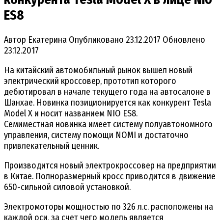
ES8
Автор
Екатерина
Опубликовано
23.12.2017
Обновлено
23.12.2017
На китайский автомобильный рынок вышел новый
электрический кроссовер, прототип которого
дебютировал в начале текущего года на автосалоне в
Шанхае. Новинка позиционируется как конкурент Tesla
Model X и носит названием NIO ES8.
Семиместная новинка имеет систему полуавтономного
управления, систему помощи NOMI и достаточно
привлекательный ценник.
Производится новый электрокроссовер на предприятии
в Китае. Полноразмерный кросс приводится в движение
650-сильной силовой установкой.
Электромоторы мощностью по 326 л.с. расположены на
каждой оси, за счет чего модель является