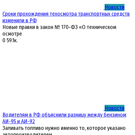
Новости
Сроки прохождения техосмотра транспортных средств
изменили в РФ
Новые правки в закон № 170-ФЗ «О техническом
осмотре
0
59.1к.
Новости
Водителям в РФ объяснили разницу между бензином
АИ-95 и АИ-92
Заливать топливо нужно именно то, которое указано
автопроизводителем.