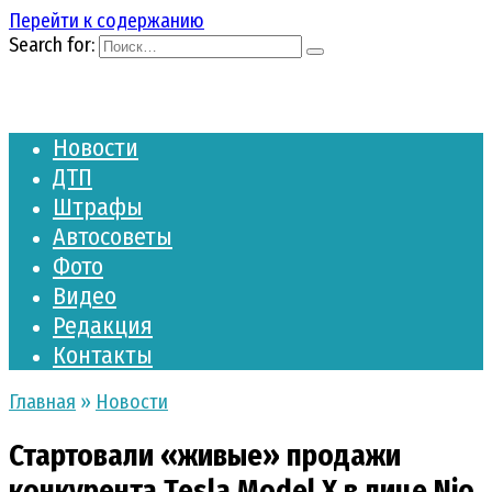
Перейти к содержанию
Search for:
Новости
ДТП
Штрафы
Автосоветы
Фото
Видео
Редакция
Контакты
Главная
»
Новости
Стартовали «живые» продажи
конкурента Tesla Model X в лице Nio