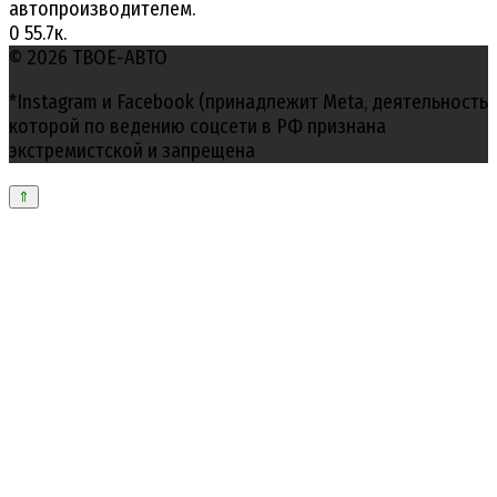
автопроизводителем.
0
55.7к.
© 2026 ТВОЕ-АВТО
*Instagram и Facebook (принадлежит Meta, деятельность
которой по ведению соцсети в РФ признана
экстремистской и запрещена