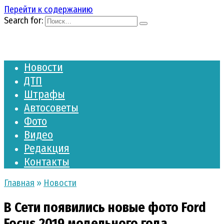
Перейти к содержанию
Search for:
Новости
ДТП
Штрафы
Автосоветы
Фото
Видео
Редакция
Контакты
Главная
»
Новости
В Сети появились новые фото Ford
Focus 2019 модельного года