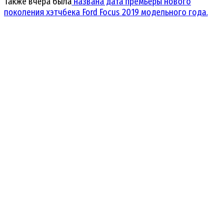
Также вчера была
названа дата премьеры нового
поколения хэтчбека Ford Focus 2019 модельного года.