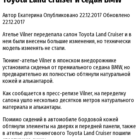
Автор
Екатерина
Опубликовано
22.12.2017
Обновлено
22.12.2017
Ателье Vilner переделала салон Toyota Land Cruiser и в
нем были внесены большие изменения, но технически
модель изменять не стали.
Тюнинг-ателье Vilner в японском внедорожнике
установила сиденья от премиального седана BMW, но
предварительно их полностью обтянули натуральной
кожей и алькантарой.
Как сообщается в пресс-релизе Vilner, на переделку
салона ушло несколько десятков метров натурального
материала и алькантары.
Помимо сидений в автомобиле бордовой кожей
обтянули элементы на дверях и передней панели, также
в ателье для тюнингового Toyota Land Cruiser пошили