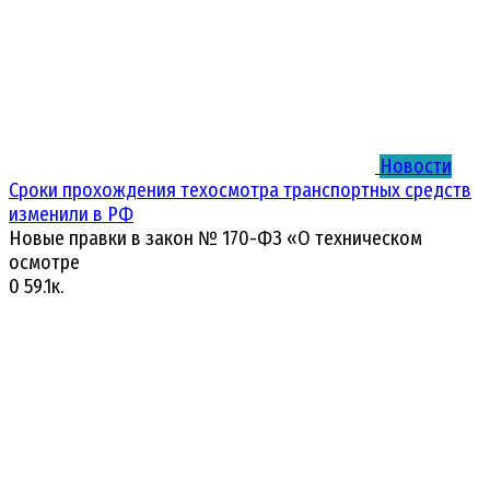
Новости
Сроки прохождения техосмотра транспортных средств
изменили в РФ
Новые правки в закон № 170-ФЗ «О техническом
осмотре
0
59.1к.