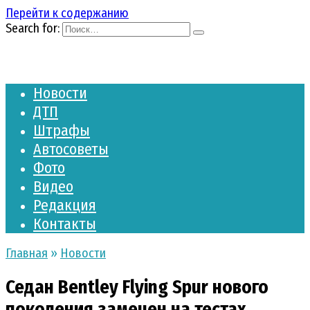
Перейти к содержанию
Search for:
Новости
ДТП
Штрафы
Автосоветы
Фото
Видео
Редакция
Контакты
Главная
»
Новости
Седан Bentley Flying Spur нового
поколения замечен на тестах