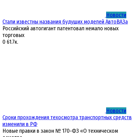
Новости
Стали известны названия будущих моделей АвтоВАЗа
Российский автогигант патентовал немало новых
торговых
0
61.7к.
Новости
Сроки прохождения техосмотра транспортных средств
изменили в РФ
Новые правки в закон № 170-ФЗ «О техническом