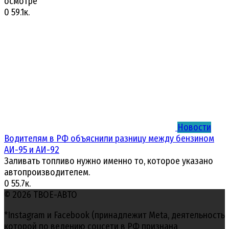
осмотре
0
59.1к.
Новости
Водителям в РФ объяснили разницу между бензином
АИ-95 и АИ-92
Заливать топливо нужно именно то, которое указано
автопроизводителем.
0
55.7к.
© 2026 ТВОЕ-АВТО
*Instagram и Facebook (принадлежит Meta, деятельность
которой по ведению соцсети в РФ признана