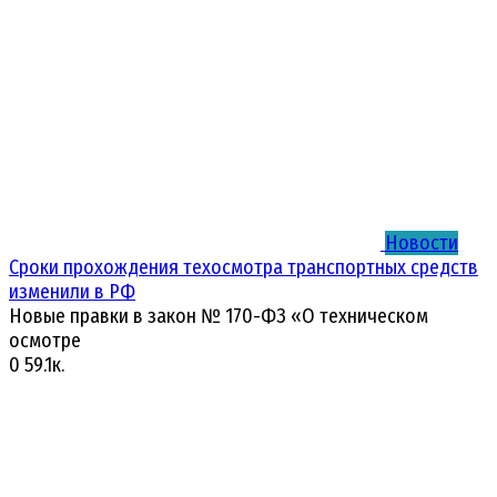
Новости
Сроки прохождения техосмотра транспортных средств
изменили в РФ
Новые правки в закон № 170-ФЗ «О техническом
осмотре
0
59.1к.