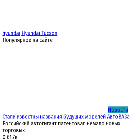
hyundai
Hyundai Tucson
Популярное на сайте
Новости
Стали известны названия будущих моделей АвтоВАЗа
Российский автогигант патентовал немало новых
торговых
0
61.7к.