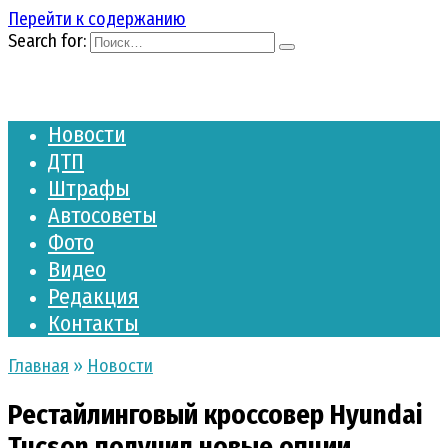
Перейти к содержанию
Search for:
Новости
ДТП
Штрафы
Автосоветы
Фото
Видео
Редакция
Контакты
Главная
»
Новости
Рестайлинговый кроссовер Hyundai
Tucson получил новые опции