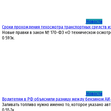
Новости
Сроки прохождения техосмотра транспортных средств и
Новые правки в закон № 170-ФЗ «О техническом осмотр
0
59.1к.
Новости
Водителям в РФ объяснили разницу между бензином АИ-
Заливать топливо нужно именно то, которое указано ав
0
55.7к.