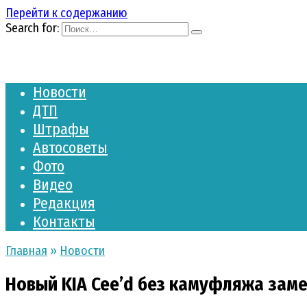
Перейти к содержанию
Search for:
Новости
ДТП
Штрафы
Автосоветы
Фото
Видео
Редакция
Контакты
Главная
»
Новости
Новый KIA Cee’d без камуфляжа заме