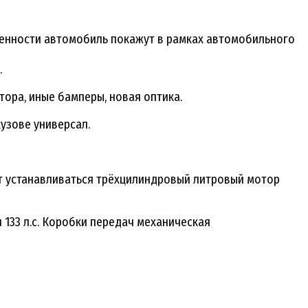
венности автомобиль покажут в рамках автомобильного
.
ора, иные бамперы, новая оптика.
кузове универсал.
дет устанавливаться трёхцилиндровый литровый мотор
и 133 л.с. Коробки передач механическая