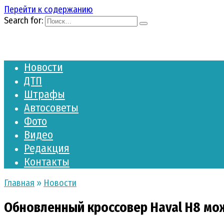
Перейти к содержанию
Search for:
Новости
ДТП
Штрафы
Автосоветы
Фото
Видео
Редакция
Контакты
Главная
»
Новости
Обновленный кроссовер Haval H8 мо