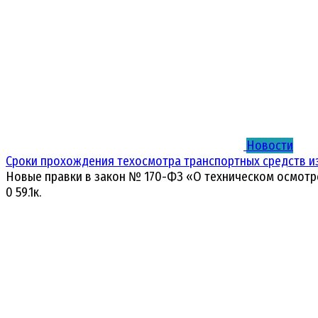
Новости
Сроки прохождения техосмотра транспортных средств и
Новые правки в закон № 170-ФЗ «О техническом осмотр
0
59.1к.