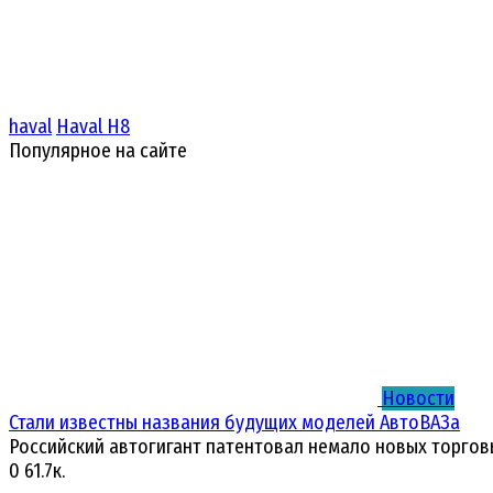
haval
Haval H8
Популярное на сайте
Новости
Стали известны названия будущих моделей АвтоВАЗа
Российский автогигант патентовал немало новых торгов
0
61.7к.