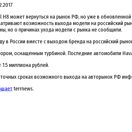
12.2017
 H8 может вернуться на рынок РФ, но уже в обновленной 
сматривают возможность выхода модели на российский рын
ны, но о причинах ухода модели с рынка не сообщили.
оду в России вместе с выходом бренда на российский рынок
ром, оснащенным турбиной. Последние автомобили Haval 
 1.5 миллиона рублей.
о точных сроках возможного выхода на авторынок РФ инф
бщает
terrnews.