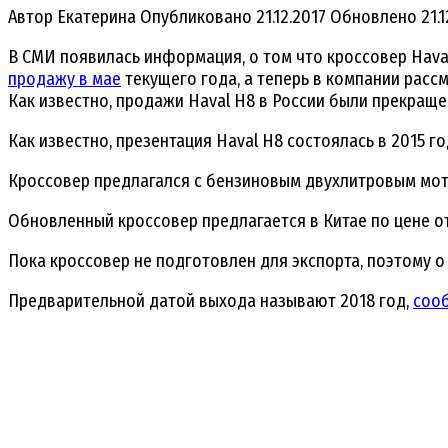
Автор
Екатерина
Опубликовано
21.12.2017
Обновлено
21.
В СМИ появилась информация, о том что кроссовер Haval
продажу в мае
текущего года, а теперь в компании рас
Как известно, продажи Haval H8 в России были прекраще
Как известно, презентация Haval H8 состоялась в 2015 г
Кроссовер предлагался с бензиновым двухлитровым мото
Обновленный кроссовер предлагается в Китае по цене от
Пока кроссовер не подготовлен для экспорта, поэтому 
Предварительной датой выхода называют 2018 год,
соо