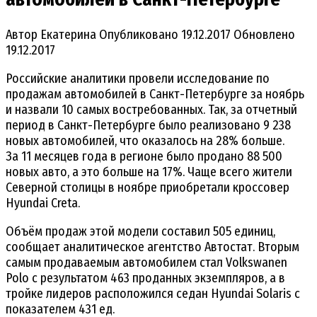
Автор
Екатерина
Опубликовано
19.12.2017
Обновлено
19.12.2017
Российские аналитики провели исследование по
продажам автомобилей в Санкт-Петербурге за ноябрь
и назвали 10 самых востребованных. Так, за отчетный
период в Санкт-Петербурге было реализовано 9 238
новых автомобилей, что оказалось на 28% больше.
За 11 месяцев года в регионе было продано 88 500
новых авто, а это больше на 17%. Чаще всего жители
Северной столицы в ноябре приобретали кроссовер
Hyundai Creta.
Объём продаж этой модели составил 505 единиц,
сообщает аналитическое агентство Автостат. Вторым
самым продаваемым автомобилем стал Volkswanen
Polo с результатом 463 проданных экземпляров, а в
тройке лидеров расположился седан Hyundai Solaris с
показателем 431 ед.