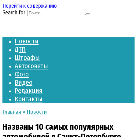
Перейти к содержанию
Search for:
Новости
ДТП
Штрафы
Автосоветы
Фото
Видео
Редакция
Контакты
Главная
»
Новости
Названы 10 самых популярных
автомобилей в Санкт-Петербурге