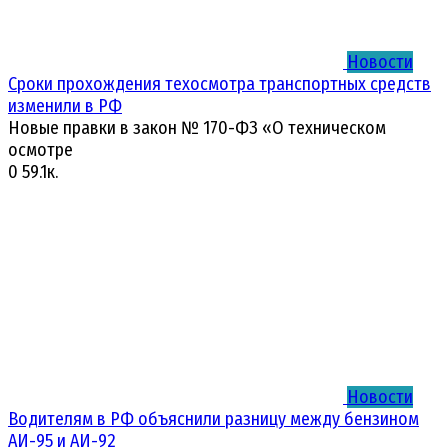
Новости
Сроки прохождения техосмотра транспортных средств
изменили в РФ
Новые правки в закон № 170-ФЗ «О техническом
осмотре
0
59.1к.
Новости
Водителям в РФ объяснили разницу между бензином
АИ-95 и АИ-92