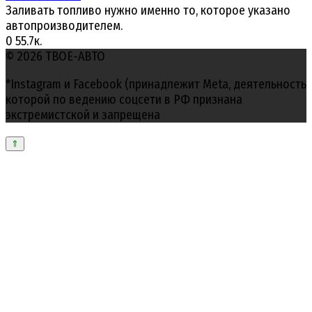
Заливать топливо нужно именно то, которое указано
автопроизводителем.
0
55.7к.
© 2026 ТВОЕ-АВТО
*Instagram и Facebook (принадлежит Meta, деятельность
которой по ведению соцсети в РФ признана
экстремистской и запрещена