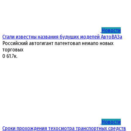
Новости
Стали известны названия будущих моделей АвтоВАЗа
Российский автогигант патентовал немало новых
торговых
0
61.7к.
Новости
Сроки прохождения техосмотра транспортных средств