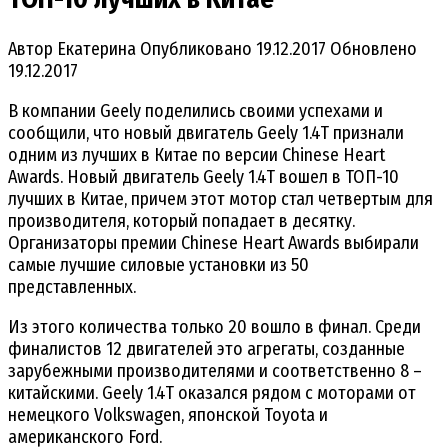
Автор
Екатерина
Опубликовано
19.12.2017
Обновлено
19.12.2017
В компании Geely поделились своими успехами и
сообщили, что новый двигатель Geely 1.4T признали
одним из лучших в Китае по версии Chinese Heart
Awards. Новый двигатель Geely 1.4T вошел в ТОП-10
лучших в Китае, причем этот мотор стал четвертым для
производителя, который попадает в десятку.
Организаторы премии Chinese Heart Awards выбирали
самые лучшие силовые установки из 50
представленных.
Из этого количества только 20 вошло в финал. Среди
финалистов 12 двигателей это агрегаты, созданные
зарубежными производителями и соответственно 8 –
китайскими. Geely 1.4T оказался рядом с моторами от
немецкого Volkswagen, японской Toyota и
американского Ford.