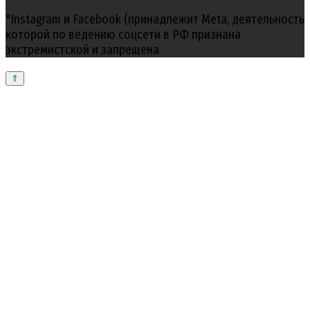
*Instagram и Facebook (принадлежит Meta, деятельность
которой по ведению соцсети в РФ признана
экстремистской и запрещена