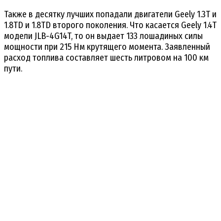
Также в десятку лучших попадали двигатели Geely 1.3T и
1.8TD и 1.8TD второго поколения. Что касается Geely 1.4T
модели JLB-4G14T, то он выдает 133 лошадиных силы
мощности при 215 Нм крутящего момента. Заявленный
расход топлива составляет шесть литровом на 100 км
пути.