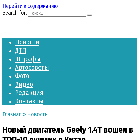
Перейти к содержанию
Search for:
Новости
ДТП
Штрафы
Автосоветы
Фото
Видео
Редакция
Контакты
Главная
»
Новости
Новый двигатель Geely 1.4T вошел в
ТОП-10 лучших в Китае