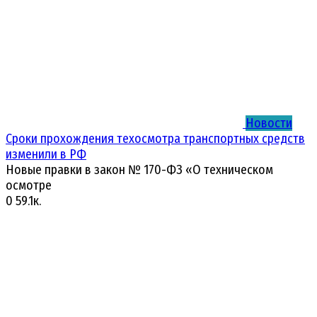
Новости
Сроки прохождения техосмотра транспортных средств
изменили в РФ
Новые правки в закон № 170-ФЗ «О техническом
осмотре
0
59.1к.