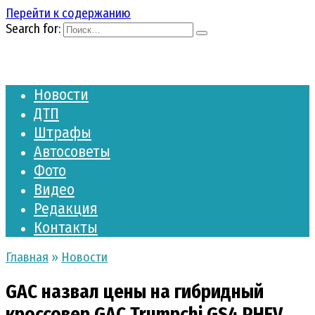
Перейти к содержанию
Search for:
Новости
ДТП
Штрафы
Автосоветы
Фото
Видео
Редакция
Контакты
Главная
»
Новости
GAC назвал цены на гибридный
кроссовер GAC Trumpchi GS4 PHEV