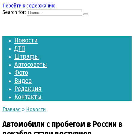
Перейти к содержанию
Search for:
Новости
ДТП
Штрафы
Автосоветы
Фото
Видео
Редакция
Контакты
Главная
»
Новости
Автомобили с пробегом в России в
декабре стали доступнее