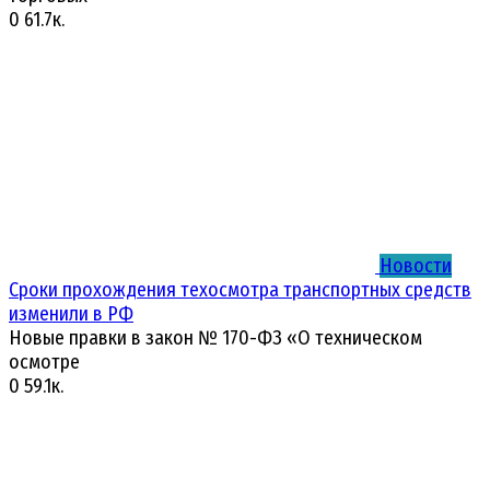
0
61.7к.
Новости
Сроки прохождения техосмотра транспортных средств
изменили в РФ
Новые правки в закон № 170-ФЗ «О техническом
осмотре
0
59.1к.