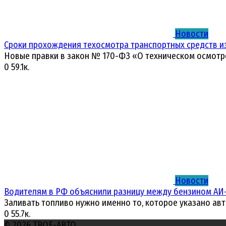
Новости
Сроки прохождения техосмотра транспортных средств и
Новые правки в закон № 170-ФЗ «О техническом осмотр
0
59.1к.
Новости
Водителям в РФ объяснили разницу между бензином АИ-
Заливать топливо нужно именно то, которое указано ав
0
55.7к.
© 2026 ТВОЕ-АВТО