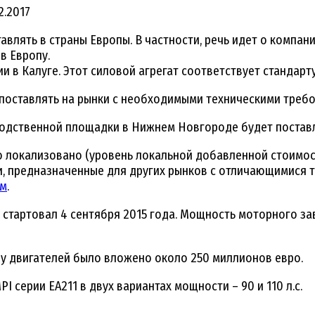
12.2017
влять в страны Европы. В частности, речь идет о компани
в Европу.
и в Калуге. Этот силовой агрегат соответствует стандарту
 поставлять на рынки с необходимыми техническими треб
зводственной площадки в Нижнем Новгороде будет поставл
о локализовано (уровень локальной добавленной стоимос
ли, предназначенные для других рынков с отличающимися 
м
.
стартовал 4 сентября 2015 года. Мощность моторного зав
у двигателей было вложено около 250 миллионов евро.
 серии EA211 в двух вариантах мощности – 90 и 110 л.с.