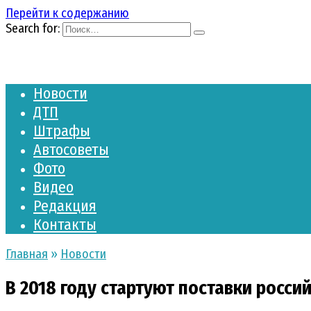
Перейти к содержанию
Search for:
Новости
ДТП
Штрафы
Автосоветы
Фото
Видео
Редакция
Контакты
Главная
»
Новости
В 2018 году стартуют поставки росси