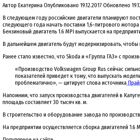
Автор
Екатерина
Опубликовано
19.12.2017
Обновлено
19.
В следующем году российские двигатели планируют поста
следующего года начать поставки 1,6-литрового мотора 
Бензиновый двигатель 1.6 MPI выпускается на предприяти
В дальнейшем двигатель будут модернизировать, чтобы
Ранее стало известно, что Skoda и «Группа ГАЗ» с прои
«Производство Volkswagen Group Rus сейчас сильн
показателей приведет к тому, что выпускать моде
проблематично», — цитирует слова источника
Прай
Напомним, что запуск производства двигателей в Калуге 
площадь составляет 30 тысяч кв. м.
В строительство и оборудование завода по производств
На предприятии осуществляется сборка двигателей 1.6 MPI
Популярное на сайте