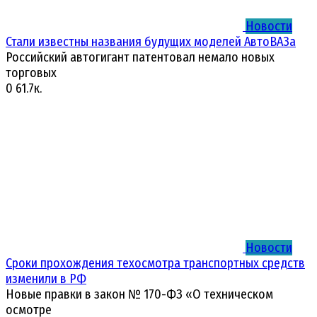
Новости
Стали известны названия будущих моделей АвтоВАЗа
Российский автогигант патентовал немало новых
торговых
0
61.7к.
Новости
Сроки прохождения техосмотра транспортных средств
изменили в РФ
Новые правки в закон № 170-ФЗ «О техническом
осмотре