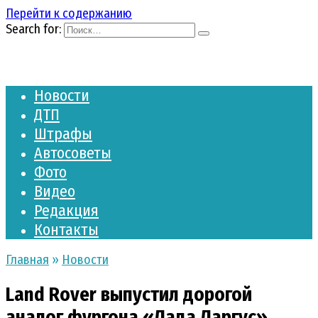
Перейти к содержанию
Search for:
Новости
ДТП
Штрафы
Автосоветы
Фото
Видео
Редакция
Контакты
Главная
»
Новости
Land Rover выпустил дорогой
аналог фургона «Лада Ларгус»