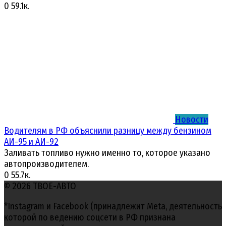
0
59.1к.
Новости
Водителям в РФ объяснили разницу между бензином
АИ-95 и АИ-92
Заливать топливо нужно именно то, которое указано
автопроизводителем.
0
55.7к.
© 2026 ТВОЕ-АВТО
*Instagram и Facebook (принадлежит Meta, деятельность
которой по ведению соцсети в РФ признана