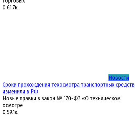
торговых
0
61.7к.
Новости
Сроки прохождения техосмотра транспортных средств
изменили в РФ
Новые правки в закон № 170-ФЗ «О техническом
осмотре
0
59.1к.