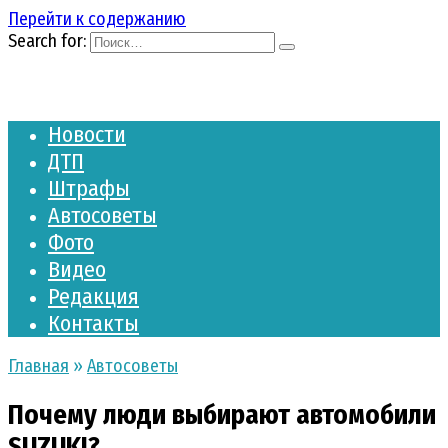
Перейти к содержанию
Search for:
Новости
ДТП
Штрафы
Автосоветы
Фото
Видео
Редакция
Контакты
Главная
»
Автосоветы
Почему люди выбирают автомобили
SUZUKI?