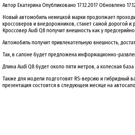
Автор
Екатерина
Опубликовано
17.12.2017
Обновлено
17.1
Новый автомобиль немецкой марки продолжает проходит
кроссоверов и внедорожников, станет самой дорогой и 
Кроссовер Audi Q8 получит внешность как у предсерийн
Автомобиль получит привлекательную внешность, достат
Так, в салоне будет предложена информационно-развлек
Длина Audi Q8 будет около пяти метров, а колесная база
Также для модели подготовят RS-версию и гибридный ва
презентация состоится в следующем месяце на автосало