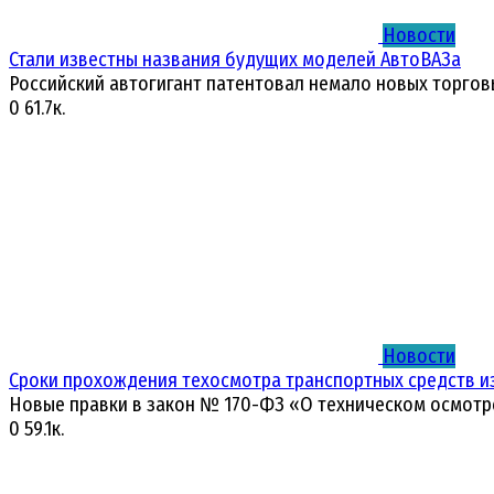
Новости
Стали известны названия будущих моделей АвтоВАЗа
Российский автогигант патентовал немало новых торгов
0
61.7к.
Новости
Сроки прохождения техосмотра транспортных средств и
Новые правки в закон № 170-ФЗ «О техническом осмотр
0
59.1к.