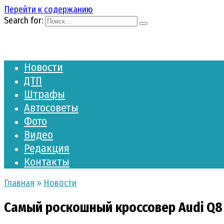
Перейти к содержанию
Search for:
Новости
ДТП
Штрафы
Автосоветы
Фото
Видео
Редакция
Контакты
Главная
»
Новости
Самый роскошный кроссовер Audi Q8 