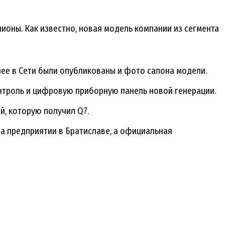
оны. Как известно, новая модель компании из сегмента
ее в Сети были опубликованы и фото салона модели.
нтроль и цифровую приборную панель новой генерации.
й, которую получил Q7.
а предприятии в Братиславе, а официальная