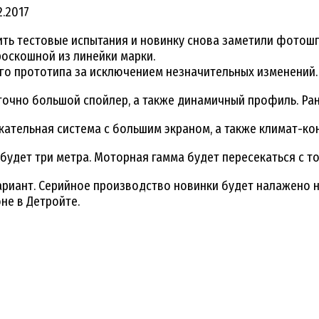
2.2017
ь тестовые испытания и новинку снова заметили фотошпи
роскошной из линейки марки.
ого прототипа за исключением незначительных изменений.
очно большой спойлер, а также динамичный профиль. Ран
ательная система с большим экраном, а также климат-ко
 будет три метра. Моторная гамма будет пересекаться с то
риант. Серийное производство новинки будет налажено н
не в Детройте.