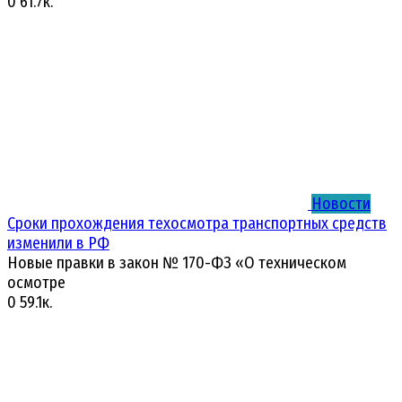
0
61.7к.
Новости
Сроки прохождения техосмотра транспортных средств
изменили в РФ
Новые правки в закон № 170-ФЗ «О техническом
осмотре
0
59.1к.