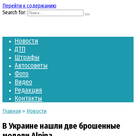
Перейти к содержанию
Search for:
Новости
ДТП
Штрафы
Автосоветы
Фото
Видео
Редакция
Контакты
Главная
»
Новости
В Украине нашли две брошенные
модели Alpina