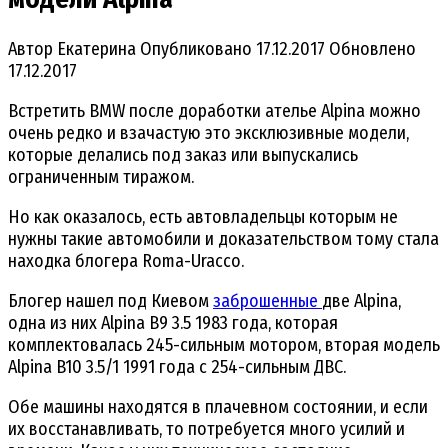
Автор
Екатерина
Опубликовано
17.12.2017
Обновлено
17.12.2017
Встретить BMW после доработки ателье Alpina можно
очень редко и взачастую это эксклюзивные модели,
которые делались под заказ или выпускались
ограниченным тиражом.
Но как оказалось, есть автовладельцы которым не
нужны такие автомобили и доказательством тому стала
находка блогера Roma-Uracco.
Блогер нашел под Киевом
заброшенные
две Alpina,
одна из них Alpina B9 3.5 1983 года, которая
комплектовалась 245-сильным мотором, вторая модель
Alpina B10 3.5/1 1991 года с 254-сильным ДВС.
Обе машины находятся в плачевном состоянии, и если
их восстанавливать, то потребуется много усилий и