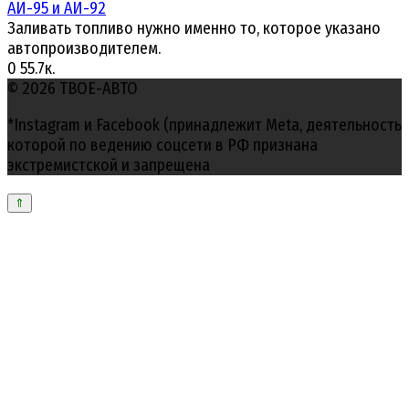
АИ-95 и АИ-92
Заливать топливо нужно именно то, которое указано
автопроизводителем.
0
55.7к.
© 2026 ТВОЕ-АВТО
*Instagram и Facebook (принадлежит Meta, деятельность
которой по ведению соцсети в РФ признана
экстремистской и запрещена