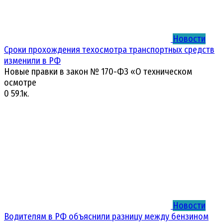
Новости
Сроки прохождения техосмотра транспортных средств
изменили в РФ
Новые правки в закон № 170-ФЗ «О техническом
осмотре
0
59.1к.
Новости
Водителям в РФ объяснили разницу между бензином