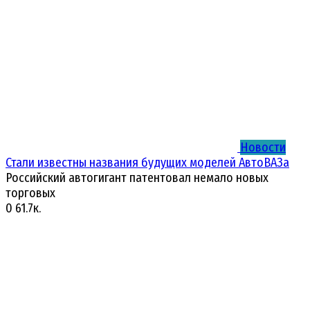
Новости
Стали известны названия будущих моделей АвтоВАЗа
Российский автогигант патентовал немало новых
торговых
0
61.7к.