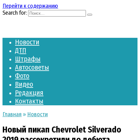
Перейти к содержанию
Search for:
Новости
ДТП
Штрафы
Автосоветы
Фото
Видео
Редакция
Контакты
Главная
»
Новости
Новый пикап Chevrolet Silverado
2019 рассекретили до дебюта