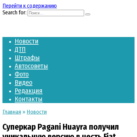
Перейти к содержанию
Search for:
Новости
ДТП
Штрафы
Автосоветы
Фото
Видео
Редакция
Контакты
Главная
»
Новости
Суперкар Pagani Huayra получил
уникальную версию в честь Fiat