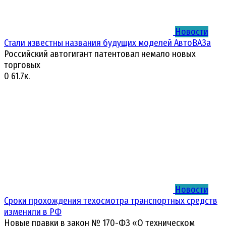
Новости
Стали известны названия будущих моделей АвтоВАЗа
Российский автогигант патентовал немало новых
торговых
0
61.7к.
Новости
Сроки прохождения техосмотра транспортных средств
изменили в РФ
Новые правки в закон № 170-ФЗ «О техническом