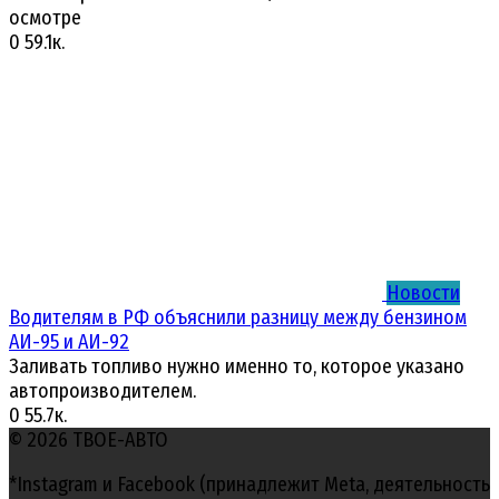
осмотре
0
59.1к.
Новости
Водителям в РФ объяснили разницу между бензином
АИ-95 и АИ-92
Заливать топливо нужно именно то, которое указано
автопроизводителем.
0
55.7к.
© 2026 ТВОЕ-АВТО
*Instagram и Facebook (принадлежит Meta, деятельность