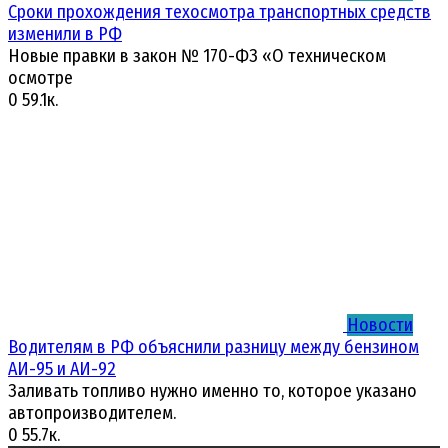
Сроки прохождения техосмотра транспортных средств
изменили в РФ
Новые правки в закон № 170-ФЗ «О техническом
осмотре
0
59.1к.
Новости
Водителям в РФ объяснили разницу между бензином
АИ-95 и АИ-92
Заливать топливо нужно именно то, которое указано
автопроизводителем.
0
55.7к.