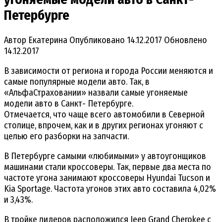
Петербурге
Автор
Екатерина
Опубликовано
14.12.2017
Обновлено
14.12.2017
В зависимости от региона и города России меняются и
самые популярные модели авто. Так, в
«АльфаСтраховании» назвали самые угоняемые
модели авто в Санкт- Петербурге.
Отмечается, что чаще всего автомобили в Северной
столице, впрочем, как и в других регионах угоняют с
целью его разборки на запчасти.
В Петербурге самыми «любимыми» у автоугонщиков
машинами стали кроссоверы. Так, первые два места по
частоте угона занимают кроссоверы Hyundai Tucson и
Kia Sportage. Частота угонов этих авто составила 4,02%
и 3,43%.
В тройке лидеров расположился Jeep Grand Cherokee с