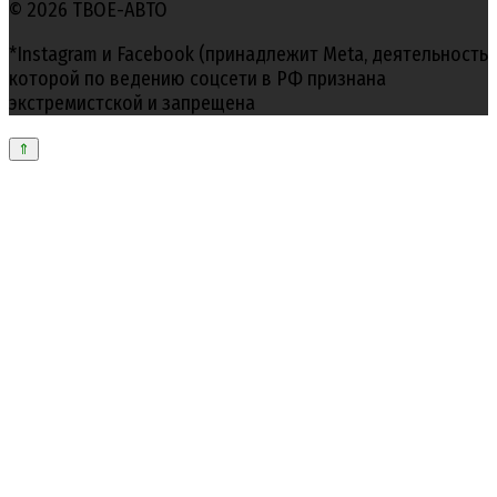
© 2026 ТВОЕ-АВТО
*Instagram и Facebook (принадлежит Meta, деятельность
которой по ведению соцсети в РФ признана
экстремистской и запрещена