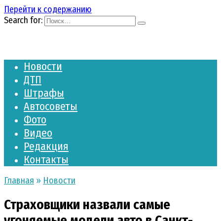
Перейти к содержанию
Search for:
Новости
ДТП
Штрафы
Автосоветы
Фото
Видео
Редакция
Контакты
Главная
»
Новости
Страховщики назвали самые
угоняемые модели авто в Санкт-