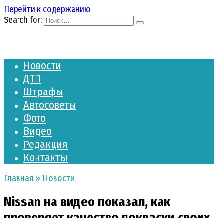
Перейти к содержанию
Search for:
Новости
ДТП
Штрафы
Автосоветы
Фото
Видео
Редакция
Контакты
Главная
»
Новости
Nissan на видео показал, как
проверяет качество покраски своих