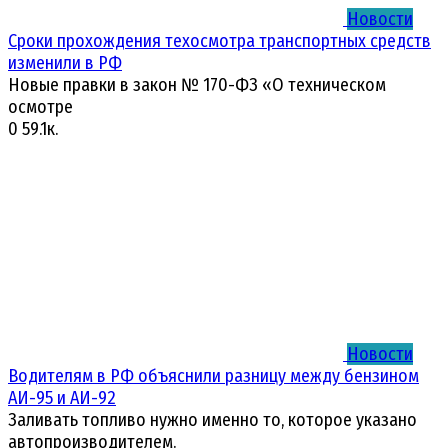
Новости
Сроки прохождения техосмотра транспортных средств
изменили в РФ
Новые правки в закон № 170-ФЗ «О техническом
осмотре
0
59.1к.
Новости
Водителям в РФ объяснили разницу между бензином
АИ-95 и АИ-92
Заливать топливо нужно именно то, которое указано
автопроизводителем.