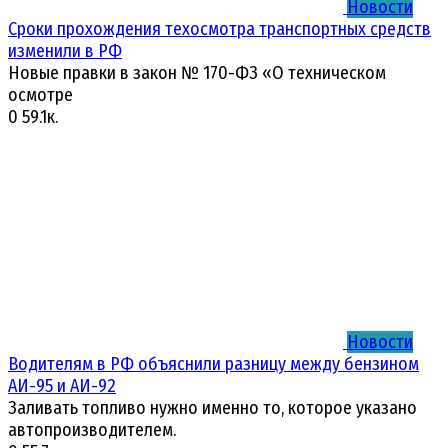
Новости
Сроки прохождения техосмотра транспортных средств
изменили в РФ
Новые правки в закон № 170-ФЗ «О техническом
осмотре
0
59.1к.
Новости
Водителям в РФ объяснили разницу между бензином
АИ-95 и АИ-92
Заливать топливо нужно именно то, которое указано
автопроизводителем.