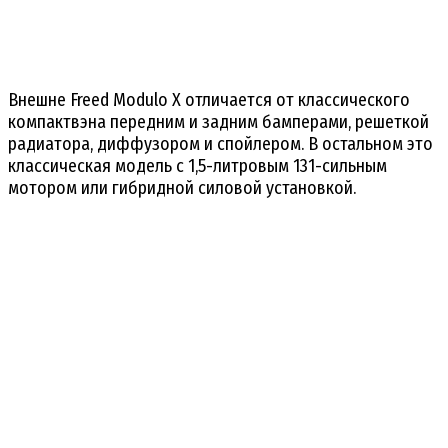
Внешне Freed Modulo X отличается от классического
компактвэна передним и задним бамперами, решеткой
радиатора, диффузором и спойлером. В остальном это
классическая модель с 1,5-литровым 131-сильным
мотором или гибридной силовой установкой.