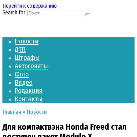
Перейти к содержанию
Search for:
Новости
ДТП
Штрафы
Автосоветы
Фото
Видео
Редакция
Контакты
Главная
»
Новости
Для компактвэна Honda Freed стал
доступен пакет Modulo X