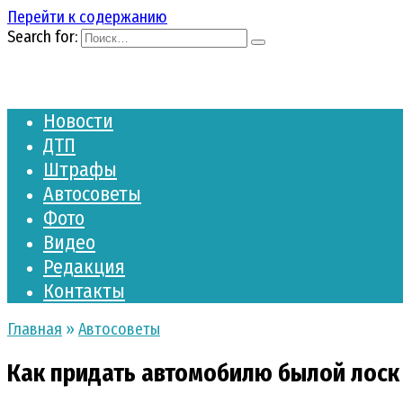
Перейти к содержанию
Search for:
Новости
ДТП
Штрафы
Автосоветы
Фото
Видео
Редакция
Контакты
Главная
»
Автосоветы
Как придать автомобилю былой лоск 