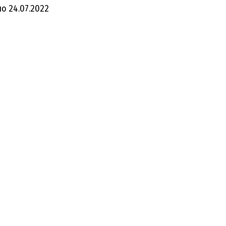
но
24.07.2022