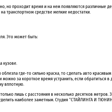
но, но проходит время и на нем появляются различные д
ь на транспортном средстве мелкие недостатки.
ля. Это может быть:
а кузове.
 облезла где-то сильно краска, то сделать авто красивым 
 можно за короткое время устранить, если обратиться в д
му вплотную.
только лишь с расстояния в несколько десятков метров. 
 уделить наиболее заметным. Студия “СТАЙЛИНГА И ТЮНИНГ