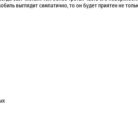
обиль выглядит симпатично, то он будет приятен не толь
ых