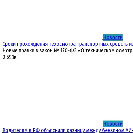
Новости
Сроки прохождения техосмотра транспортных средств и
Новые правки в закон № 170-ФЗ «О техническом осмотр
0
59.1к.
Новости
Водителям в РФ объяснили разницу между бензином АИ-