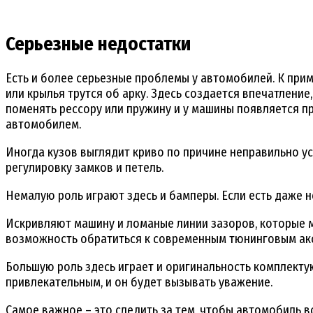
Серьезные недостатки
Есть и более серьезные проблемы у автомобилей. К при
или крылья трутся об арку. Здесь создается впечатление
поменять рессору или пружину и у машины появляется пр
автомобилем.
Иногда кузов выглядит криво по причине неправильно у
регулировку замков и петель.
Немалую роль играют здесь и бамперы. Если есть даже н
Искривляют машину и ломаные линии зазоров, которые м
возможность обратиться к современным тюнинговым ак
Большую роль здесь играет и оригинальность комплекту
привлекательным, и он будет вызывать уважение.
Самое важное – это следить за тем, чтобы автомобиль вс