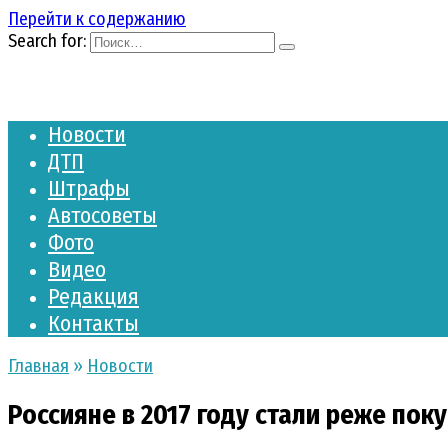
Перейти к содержанию
Search for:
Новости
ДТП
Штрафы
Автосоветы
Фото
Видео
Редакция
Контакты
Главная
»
Новости
Россияне в 2017 году стали реже по