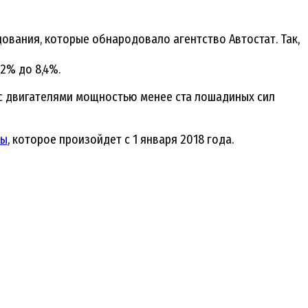
дования, которые обнародовало агентство Автостат. Так,
2% до 8,4%.
 с двигателями мощностью менее ста лошадиных сил
ны
, которое произойдет с 1 января 2018 года.