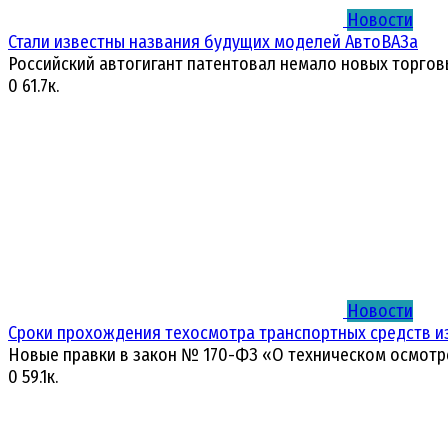
Новости
Стали известны названия будущих моделей АвтоВАЗа
Российский автогигант патентовал немало новых торгов
0
61.7к.
Новости
Сроки прохождения техосмотра транспортных средств и
Новые правки в закон № 170-ФЗ «О техническом осмотр
0
59.1к.