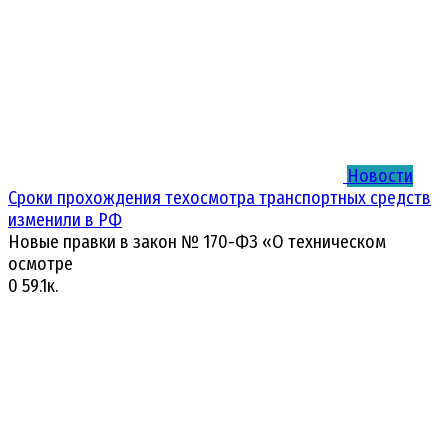
Новости
Сроки прохождения техосмотра транспортных средств
изменили в РФ
Новые правки в закон № 170-ФЗ «О техническом
осмотре
0
59.1к.