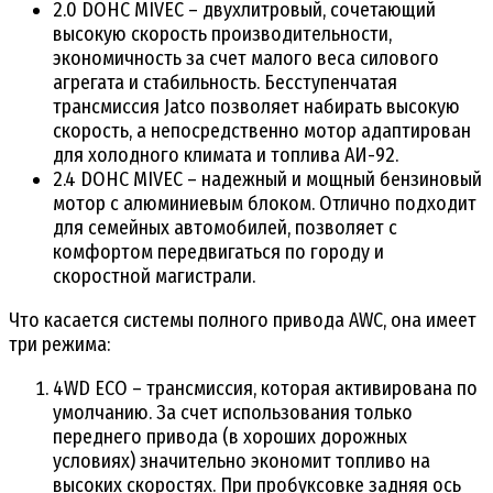
2.0 DOHC MIVEC – двухлитровый, сочетающий
высокую скорость производительности,
экономичность за счет малого веса силового
агрегата и стабильность. Бесступенчатая
трансмиссия Jatco позволяет набирать высокую
скорость, а непосредственно мотор адаптирован
для холодного климата и топлива АИ-92.
2.4 DOHC MIVEC – надежный и мощный бензиновый
мотор с алюминиевым блоком. Отлично подходит
для семейных автомобилей, позволяет с
комфортом передвигаться по городу и
скоростной магистрали.
Что касается системы полного привода AWC, она имеет
три режима:
4WD ECO – трансмиссия, которая активирована по
умолчанию. За счет использования только
переднего привода (в хороших дорожных
условиях) значительно экономит топливо на
высоких скоростях. При пробуксовке задняя ось