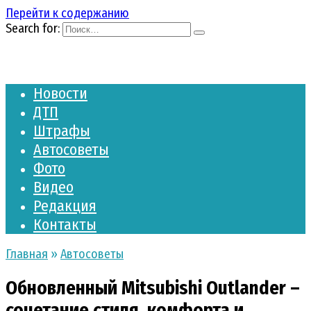
Перейти к содержанию
Search for:
Новости
ДТП
Штрафы
Автосоветы
Фото
Видео
Редакция
Контакты
Главная
»
Автосоветы
Обновленный Mitsubishi Outlander –
сочетание стиля, комфорта и