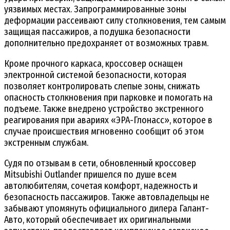
уязвимых местах. Запрограммированные зоны
деформации рассеивают силу столкновения, тем самым
защищая пассажиров, а подушка безопасности
дополнительно предохраняет от возможных травм.
Кроме прочного каркаса, кроссовер оснащен
электронной системой безопасности, которая
позволяет контролировать слепые зоны, снижать
опасность столкновения при парковке и помогать на
подъеме. Также внедрено устройство экстренного
реагирования при авариях «ЭРА-Глонасс», которое в
случае происшествия мгновенно сообщит об этом
экстренным службам.
Судя по отзывам в сети, обновленный кроссовер
Mitsubishi Outlander пришелся по душе всем
автолюбителям, сочетая комфорт, надежность и
безопасность пассажиров. Также автовладельцы не
забывают упомянуть официального дилера Галант-
Авто, который обеспечивает их оригинальными