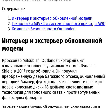
Содержание
Интерьер и экстерьер обновленной модели
Технология MIVEC и система полного привода AWC
Комплекс безопасности Outlander
Интерьер и экстерьер обновленной
модели
Кроссовер Mitsubishi Outlander, который был
изначально выполнен в уникальном стиле Dynamic
Shield, к 2017 году обновили. Он получил
преображенную дверь багажного отсека, обновленный
передний бампер, функциональные рейлинги на крыше,
новые колесные диски 18 дюймов, светодиодные
технологии для головного света и противотуманных
фар, задних фонарей.
За счет переработанной системы звукоподавления и