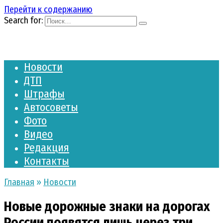
Перейти к содержанию
Search for:
Новости
ДТП
Штрафы
Автосоветы
Фото
Видео
Редакция
Контакты
Главная
»
Новости
Новые дорожные знаки на дорогах
России появятся лишь через три