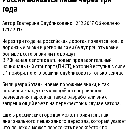
года
Автор
Екатерина
Опубликовано
12.12.2017
Обновлено
12.12.2017
Через три года на российских дорогах появятся новые
дорожные знаки и регионы сами будут решать какие
больше всего знаки им подойдут.
В РФ начал действовать новый предварительный
национальный стандарт (ПНСТ), который вступил в силу
с 1 ноября, но его решили опубликовать только сейчас.
Были разработаны новые дорожные знаки, и так
появился знак, указывающий на направление
размещения парковки, также разработали знак
запрещающий въезд на перекресток в случае затора.
Еще в российских городах может появится знак
диагонального пешеходного перехода, который укажет
что пешеход может пересекать перекрёсток по