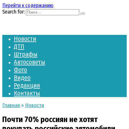
Перейти к содержанию
Search for:
Новости
ДТП
Штрафы
Автосоветы
Фото
Видео
Редакция
Контакты
Главная
»
Новости
Почти 70% россиян не хотят
покупать российские автомобили