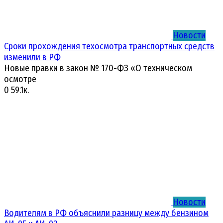
Новости
Сроки прохождения техосмотра транспортных средств
изменили в РФ
Новые правки в закон № 170-ФЗ «О техническом
осмотре
0
59.1к.
Новости
Водителям в РФ объяснили разницу между бензином