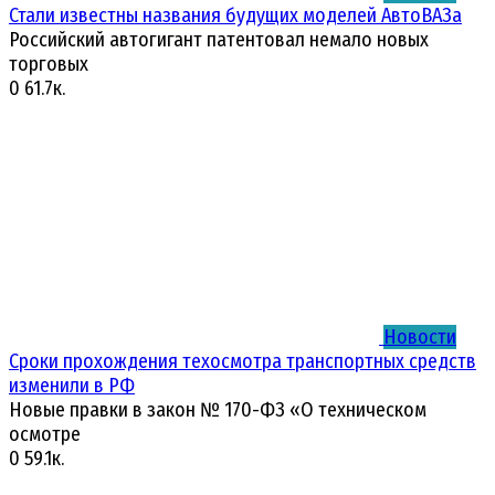
Стали известны названия будущих моделей АвтоВАЗа
Российский автогигант патентовал немало новых
торговых
0
61.7к.
Новости
Сроки прохождения техосмотра транспортных средств
изменили в РФ
Новые правки в закон № 170-ФЗ «О техническом
осмотре
0
59.1к.