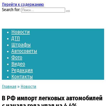
Перейти к содержанию
Search for:
Новости
ДТП
Штрафы
Автосоветы
Фото
Видео
Редакция
Контакты
Главная
»
Новости
В РФ импорт легковых автомобилей
с начала года упал на 4,4%