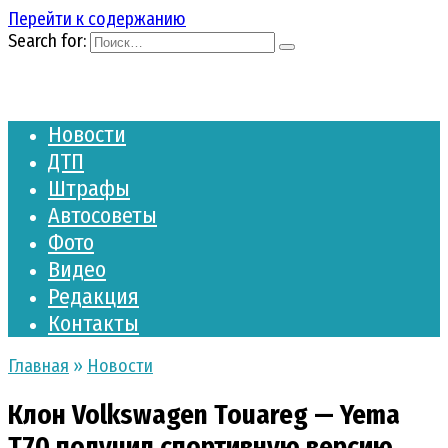
Перейти к содержанию
Search for:
Новости
ДТП
Штрафы
Автосоветы
Фото
Видео
Редакция
Контакты
Главная
»
Новости
Клон Volkswagen Touareg — Yema
T70 получил спортивную версию