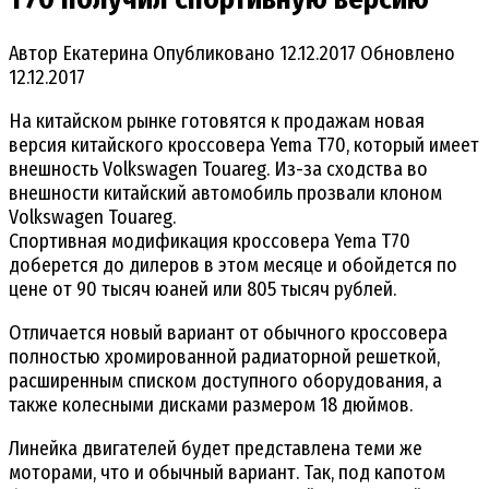
Автор
Екатерина
Опубликовано
12.12.2017
Обновлено
12.12.2017
На китайском рынке готовятся к продажам новая
версия китайского кроссовера Yema T70, который имеет
внешность Volkswagen Touareg. Из-за сходства во
внешности китайский автомобиль прозвали клоном
Volkswagen Touareg.
Спортивная модификация кроссовера Yema T70
доберется до дилеров в этом месяце и обойдется по
цене от 90 тысяч юаней или 805 тысяч рублей.
Отличается новый вариант от обычного кроссовера
полностью хромированной радиаторной решеткой,
расширенным списком доступного оборудования, а
также колесными дисками размером 18 дюймов.
Линейка двигателей будет представлена теми же
моторами, что и обычный вариант. Так, под капотом