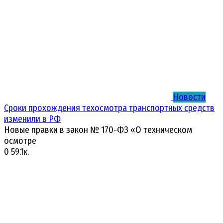
Новости
Сроки прохождения техосмотра транспортных средств
изменили в РФ
Новые правки в закон № 170-ФЗ «О техническом
осмотре
0
59.1к.