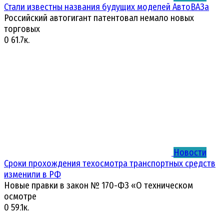
Стали известны названия будущих моделей АвтоВАЗа
Российский автогигант патентовал немало новых
торговых
0
61.7к.
Новости
Сроки прохождения техосмотра транспортных средств
изменили в РФ
Новые правки в закон № 170-ФЗ «О техническом
осмотре
0
59.1к.