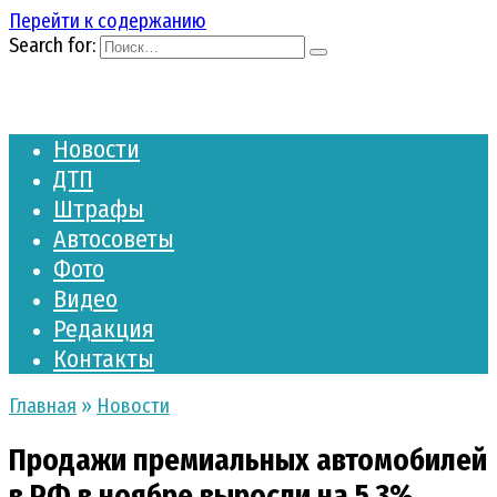
Перейти к содержанию
Search for:
Новости
ДТП
Штрафы
Автосоветы
Фото
Видео
Редакция
Контакты
Главная
»
Новости
Продажи премиальных автомобилей
в РФ в ноябре выросли на 5,3%